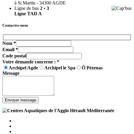
à St Martin - 34300 AGDE
Ligne de bus
2
•
3
Ligne
TAD A
Contactez-nous
Nom
*
Email
*
Code postal
Votre demande concerne :
*
Archipel Agde
Archipel le Spa
Ô Pézenas
Message