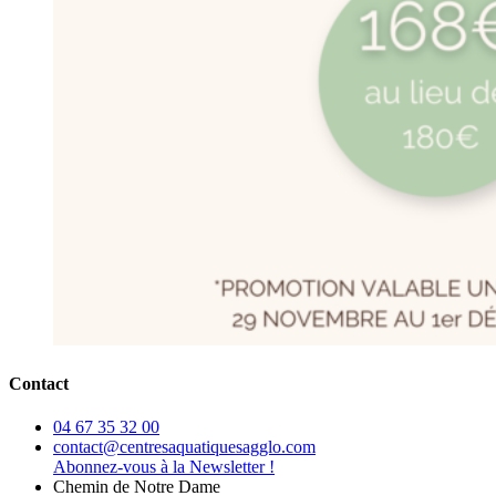
Contact
04 67 35 32 00
contact@centresaquatiquesagglo.com
Abonnez-vous à la Newsletter !
Chemin de Notre Dame